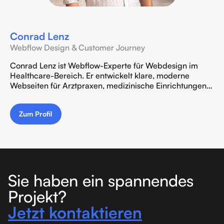
Conrad Lenz
Webflow Design & Customer Journey
Conrad Lenz ist Webflow-Experte für Webdesign im
Healthcare-Bereich. Er entwickelt klare, moderne
Webseiten für Arztpraxen, medizinische Einrichtungen
und Unternehmen im Mittelstand – mit Fokus auf UX,
Markenführung und performanter Webflow-Umsetzung
Zum Profil
im Kollektiv von Hübner & Kollegen.
Sie haben ein spannendes
Projekt?
Jetzt kontaktieren