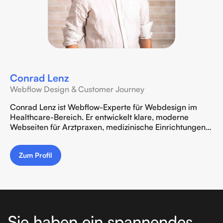
Conrad Lenz
Webflow Design & Customer Journey
Conrad Lenz ist Webflow-Experte für Webdesign im
Healthcare-Bereich. Er entwickelt klare, moderne
Webseiten für Arztpraxen, medizinische Einrichtungen
und Unternehmen im Mittelstand – mit Fokus auf UX,
Markenführung und performanter Webflow-Umsetzung
Zum Profil
im Kollektiv von Hübner & Kollegen.
Sie haben ein spannendes