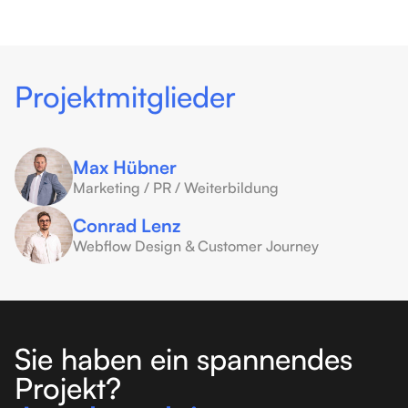
Projektmitglieder
Max Hübner
Marketing / PR / Weiterbildung
Conrad Lenz
Webflow Design & Customer Journey
Sie haben ein spannendes
Projekt?