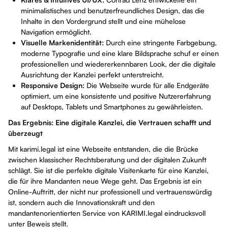
minimalistisches und benutzerfreundliches Design, das die
Inhalte in den Vordergrund stellt und eine mühelose
Navigation ermöglicht.
Visuelle Markenidentität:
Durch eine stringente Farbgebung,
moderne Typografie und eine klare Bildsprache schuf er einen
professionellen und wiedererkennbaren Look, der die digitale
Ausrichtung der Kanzlei perfekt unterstreicht.
Responsive Design:
Die Webseite wurde für alle Endgeräte
optimiert, um eine konsistente und positive Nutzererfahrung
auf Desktops, Tablets und Smartphones zu gewährleisten.
Das Ergebnis: Eine digitale Kanzlei, die Vertrauen schafft und
überzeugt
Mit
karimi.legal
ist eine Webseite entstanden, die die Brücke
zwischen klassischer Rechtsberatung und der digitalen Zukunft
schlägt. Sie ist die perfekte digitale Visitenkarte für eine Kanzlei,
die für ihre Mandanten neue Wege geht. Das Ergebnis ist ein
Online-Auftritt, der nicht nur professionell und vertrauenswürdig
ist, sondern auch die Innovationskraft und den
mandantenorientierten Service von KARIMI.legal eindrucksvoll
unter Beweis stellt.