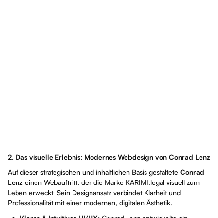
2. Das visuelle Erlebnis: Modernes Webdesign von Conrad Lenz
Auf dieser strategischen und inhaltlichen Basis gestaltete
Conrad
Lenz
einen Webauftritt, der die Marke KARIMI.legal visuell zum
Leben erweckt. Sein Designansatz verbindet Klarheit und
Professionalität mit einer modernen, digitalen Ästhetik.
Klares & Intuitives UI/UX:
Conrad Lenz entwickelte ein