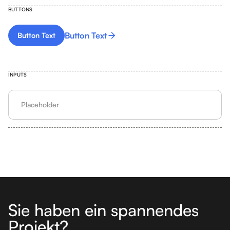
BUTTONS
Button Text
Button Text
Button Text
INPUTS
Sie haben ein spannendes
Projekt?